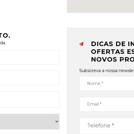
TO.
da.
DICAS DE I
OFERTAS ES
NOVOS PR
Subscreva a nossa newslet