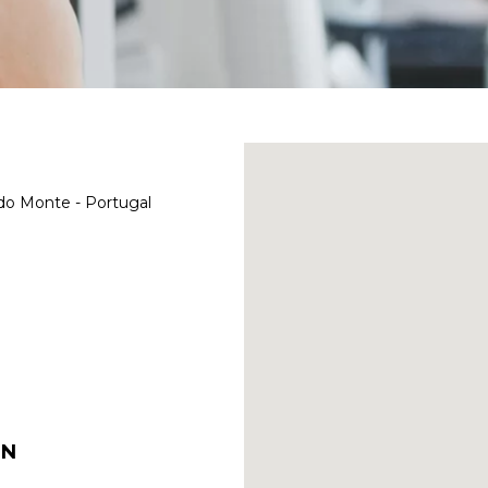
do Monte - Portugal
ON