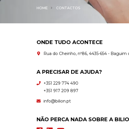
HOME
CONTACTOS
ONDE TUDO ACONTECE
Rua do Cheinho, nº86, 4435-654 - Baguim 
A PRECISAR DE AJUDA?
+351 229 774 490
+351 917 209 897
info@bilion.pt
NÃO PERCA NADA SOBRE A BILI