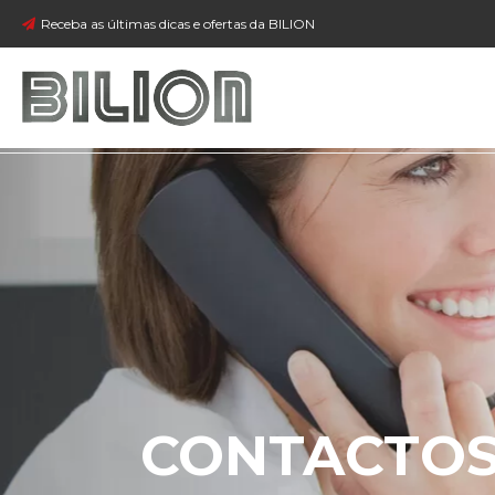
Receba as últimas dicas e ofertas da BILION
CONTACTO