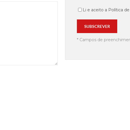
Li e aceito a Política d
* Campos de preenchiment