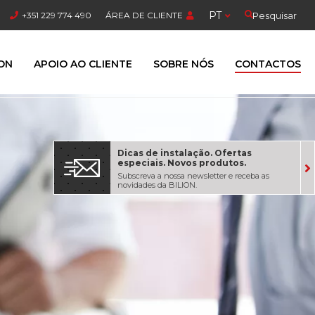
PT
Pesquisar
+351 229 774 490
ÁREA DE CLIENTE
ION
APOIO AO CLIENTE
SOBRE NÓS
CONTACTOS
Dicas de instalação. Ofertas
especiais. Novos produtos.
Subscreva a nossa newsletter e receba as
novidades da BILION.