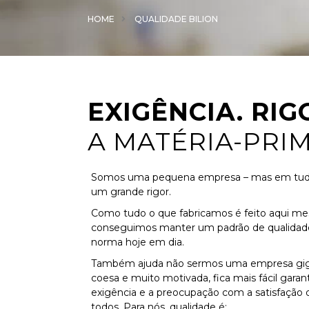
HOME
QUALIDADE BILION
EXIGÊNCIA. RIG
A MATÉRIA-PRIM
Somos uma pequena empresa – mas em tud
um grande rigor.
Como tudo o que fabricamos é feito aqui m
conseguimos manter um padrão de qualidad
norma hoje em dia.
Também ajuda não sermos uma empresa gi
coesa e muito motivada, fica mais fácil garant
exigência e a preocupação com a satisfação d
todos. Para nós, qualidade é: