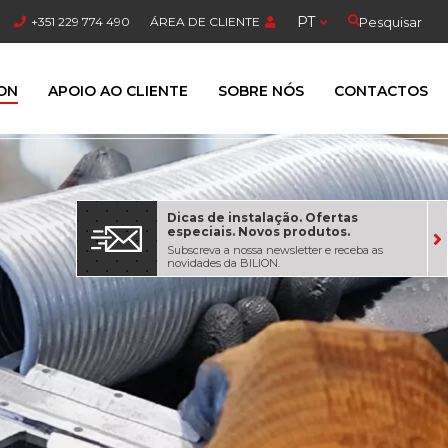
PT
Pesquisar
+351 229 774 490
ÁREA DE CLIENTE
ION
APOIO AO CLIENTE
SOBRE NÓS
CONTACTOS
Dicas de instalação. Ofertas
especiais. Novos produtos.
Subscreva a nossa newsletter e receba as
novidades da BILION.