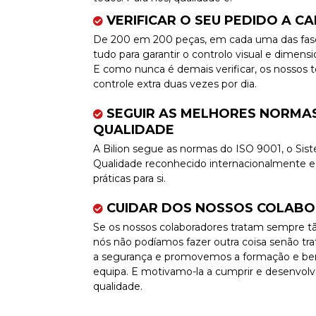
VERIFICAR O SEU PEDIDO A C
De 200 em 200 peças, em cada uma das fas
tudo para garantir o controlo visual e dimens
E como nunca é demais verificar, os nossos 
controle extra duas vezes por dia.
SEGUIR AS MELHORES NORMA
QUALIDADE
A Bilion segue as normas do ISO 9001, o Si
Qualidade reconhecido internacionalmente e
práticas para si.
CUIDAR DOS NOSSOS COLAB
Se os nossos colaboradores tratam sempre t
nós não podíamos fazer outra coisa senão tr
a segurança e promovemos a formação e bem
equipa. E motivamo-la a cumprir e desenvolve
qualidade.