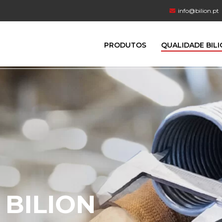
info@bilion.pt
PRODUTOS
QUALIDADE BIL
 BILION