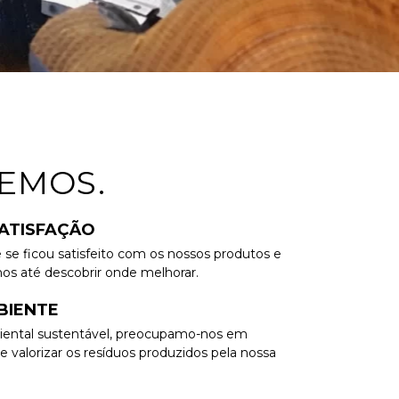
EMOS.​
SATISFAÇÃO
se ficou satisfeito com os nossos produtos e
os até descobrir onde melhorar.
BIENTE
iental sustentável, preocupamo-nos em
e valorizar os resíduos produzidos pela nossa