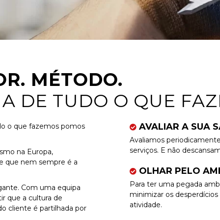
OR. MÉTODO.
A DE TUDO O QUE FAZ
AVALIAR A SUA 
o o que fazemos pomos
Avaliamos periodicamente 
serviços. E não descansam
esmo na Europa,
e que nem sempre é a
OLHAR PELO AM
Para ter uma pegada amb
gante. Com uma equipa
minimizar os desperdícios 
ir que a cultura de
atividade.
o cliente é partilhada por