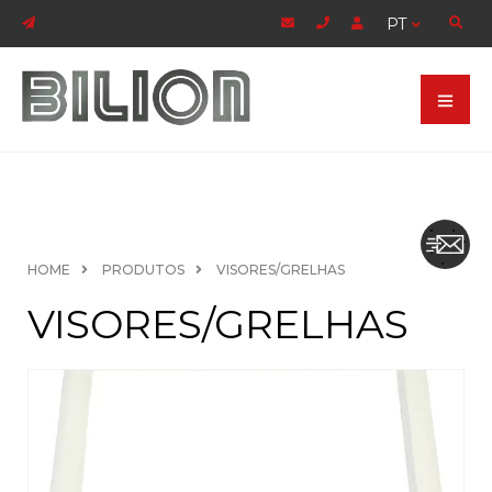
PT
VISORES/GREL
HOME
PRODUTOS
VISORES/GRELHAS
VISORES/GRELHAS