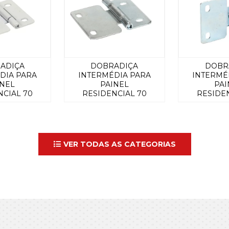
ADIÇA
DOBRADIÇA
DOBR
DIA PARA
INTERMÉDIA PARA
INTERMÉ
INEL
PAINEL
PAI
NCIAL 70
RESIDENCIAL 70
RESIDEN
RANCA
MM
M
VER TODAS AS CATEGORIAS