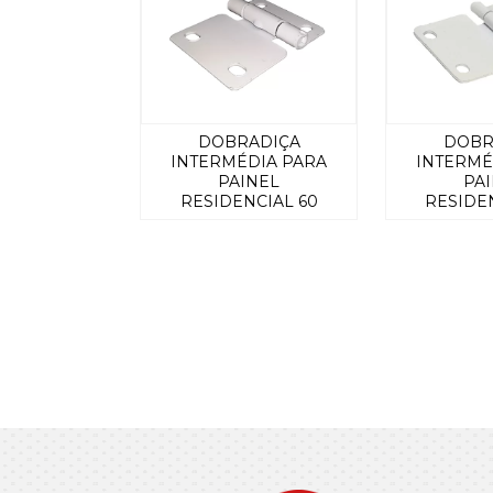
DOBRADIÇA
DOBR
INTERMÉDIA PARA
INTERMÉ
PAINEL
PA
RESIDENCIAL 60
RESIDE
MM BRANCA
MM B