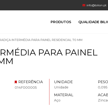
info@bilion.pt
PRODUTOS
QUALIDADE BIL
ADIÇA INTERMÉDIA PARA PAINEL RESIDENCIAL 70 MM
RMÉDIA PARA PAINEL
 MM
REFERÊNCIA
UNIDADE
PES
Unidade
0,095
014F000005
MATERIAL
ACA
Aço
Zinca