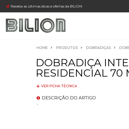
Receba as últimas dicas e ofertas da BILION
HOME
PRODUTOS
DOBRADIÇAS
DOBR
DOBRADIÇA INTE
RESIDENCIAL 70
VER FICHA TÉCNICA
DESCRIÇÃO DO ARTIGO
-